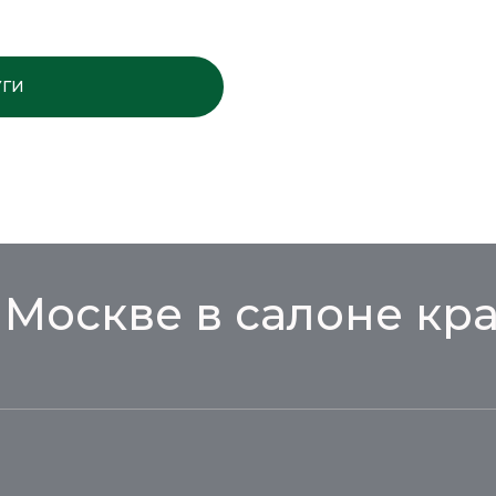
УГИ
ПЕРЕЙТИ НА СТР
 Москве в салоне кр