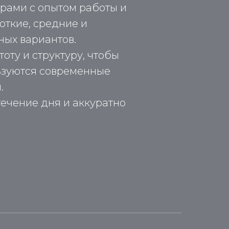
рами с опытом работы и
откие, средние и
ных вариантов.
оту и структуру, чтобы
ьзуются современные
.
течение дня и аккуратно