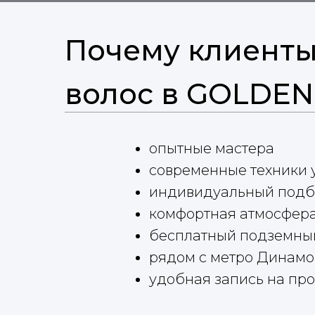
Почему клиенты
волос в GOLDE
опытные мастера
современные техники 
индивидуальный подб
комфортная атмосфера
бесплатный подземный
рядом с метро Динамо
удобная запись на пр