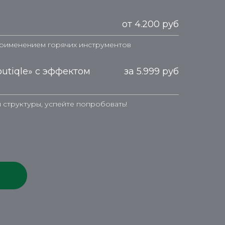
от 4.200 руб
применением горячих инструментов
outiqle» с эффектом
за 5.999 руб
 структуры, успейте попробовать!