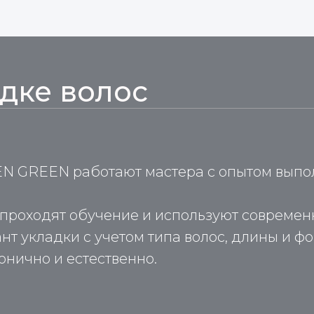
дке волос
EN GREEN работают мастера с опытом выпо
проходят обучение и используют современн
т укладки с учетом типа волос, длины и ф
онично и естественно.