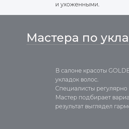
и ухоженными.
Мастера по укла
В салоне красоты GOLD
укладок волос.
Специалисты регулярно 
Мастер подбирает вариан
результат выглядел гарм