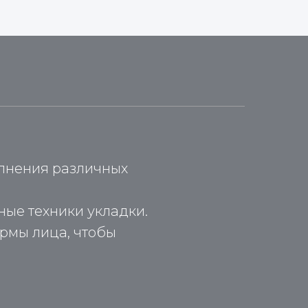
лнения различных
ые техники укладки.
ормы лица, чтобы