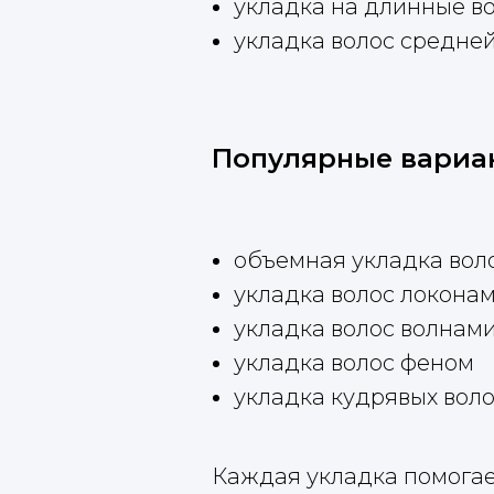
укладка на длинные в
укладка волос средне
Популярные вариа
объемная укладка вол
укладка волос локона
укладка волос волнам
укладка волос феном
укладка кудрявых вол
Каждая укладка помогае