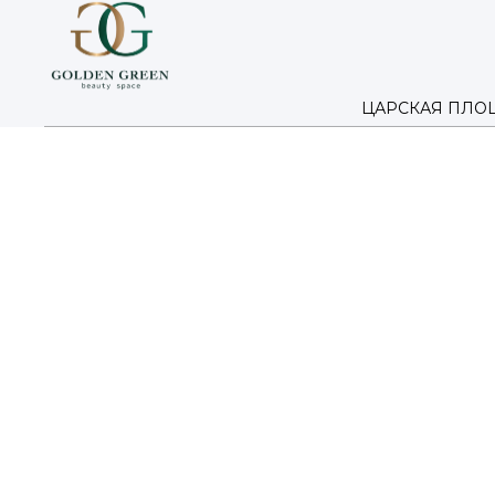
ЦАРСКАЯ ПЛО
САЛОН КРАСОТЫ GOLDEN
ФИЛИАЛ ЦАРСКАЯ
УКЛАДКА
УКЛАДКА ВОЛОС В САЛОНЕ КРАСО
АККУРАТНАЯ РАБОТА МАСТЕРОВ, 
ВНИМАНИЕ К ДЕТАЛЯМ.