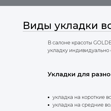
Виды укладки в
В салоне красоты GOLDE
укладку индивидуально с
Укладки для разно
укладка на короткие в
укладка на средние в