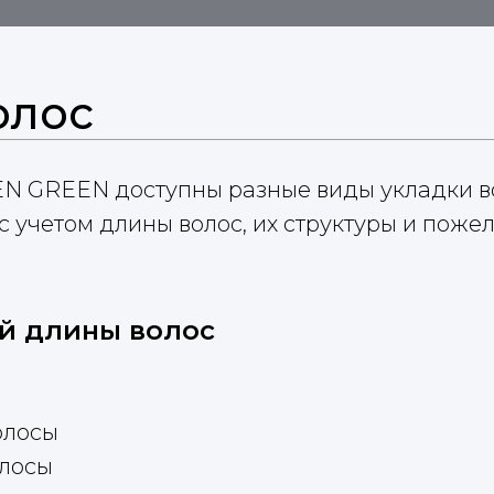
олос
N GREEN доступны разные виды укладки в
 учетом длины волос, их структуры и пожел
й длины волос
олосы
олосы