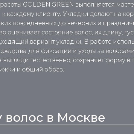
 красоты GOLDEN GREEN выполняется масте
к каждому клиенту. Укладки делают на кор
гких повседневных до вечерних и празднич
 оценивает состояние волос, их длину, густ
ходящий вариант укладки. В работе испол
средства для фиксации и ухода за волосами
 выглядит естественно, сохраняет форму в 
ижки и общий образ.
 волос в Москве