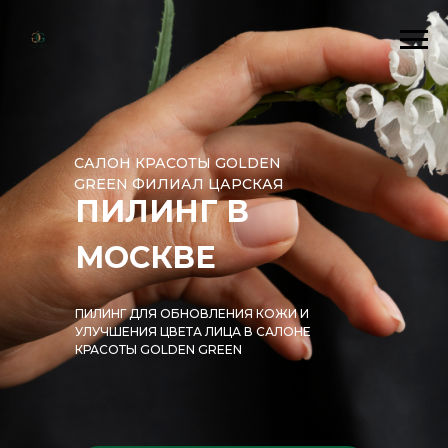
САЛОН КРАСОТЫ GOLDEN
GREEN ФИЛИАЛ ЦАРСКАЯ
ПИЛИНГ В
МОСКВЕ
ПИЛИНГ ДЛЯ ОБНОВЛЕНИЯ КОЖИ И
УЛУЧШЕНИЯ ЦВЕТА ЛИЦА В САЛОНЕ
КРАСОТЫ GOLDEN GREEN