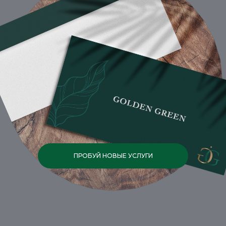
ПРОБУЙ НОВЫЕ УСЛУГИ