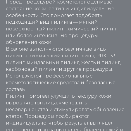
Перед процедурой косметолог оценивает
состояние кожи, её тип и индивидуальные
особенности. Это помогает подобрать
подходящий вид пилинга — мягкий
поверхностный пилинг, химический пилинг
или более интенсивные процедуры
обновления кожи.
В салоне выполняются различные виды
пилинга: химический пилинг лица, PRX-T33
пилинг, миндальный пилинг, желтый пилинг,
карбоновый пилинг и другие процедуры.
Используются профессиональные
косметологические средства и безопасные
составы.
Пилинг помогает улучшить текстуру кожи,
выровнять тон лица, уменьшить
несовершенства и стимулировать обновление
клеток. Процедуры подбираются
индивидуально, чтобы результат выглядел
естественно и кожа выглядела более свежей и