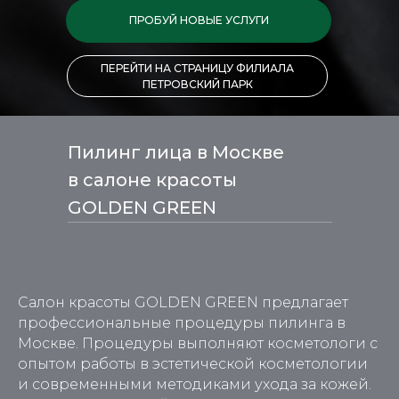
ПРОБУЙ НОВЫЕ УСЛУГИ
ПЕРЕЙТИ НА СТРАНИЦУ ФИЛИАЛА
ПЕТРОВСКИЙ ПАРК
Пилинг лица в Москве
в салоне красоты
GOLDEN GREEN
Салон красоты GOLDEN GREEN предлагает
профессиональные процедуры пилинга в
Москве. Процедуры выполняют косметологи с
опытом работы в эстетической косметологии
и современными методиками ухода за кожей.